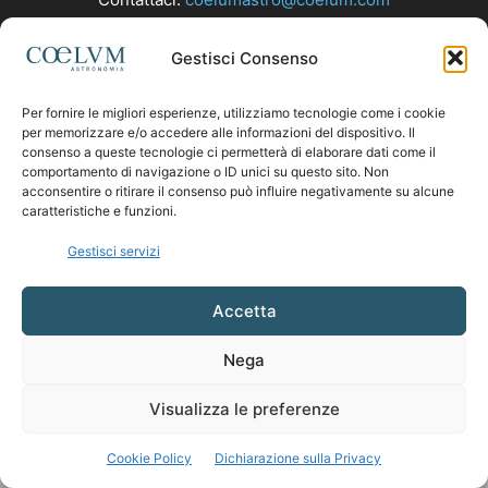
Gestisci Consenso
SEGUICI
Per fornire le migliori esperienze, utilizziamo tecnologie come i cookie
per memorizzare e/o accedere alle informazioni del dispositivo. Il
consenso a queste tecnologie ci permetterà di elaborare dati come il
comportamento di navigazione o ID unici su questo sito. Non
acconsentire o ritirare il consenso può influire negativamente su alcune
caratteristiche e funzioni.
Gestisci servizi
Accetta
Nega
Visualizza le preferenze
Cookie Policy
Dichiarazione sulla Privacy