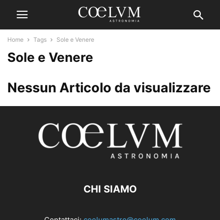
Home
Tags
Sole e Venere
Sole e Venere
Nessun Articolo da visualizzare
CHI SIAMO
Contattaci:
coelumastro@coelum.com