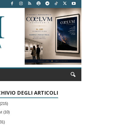
HIVIO DEGLI ARTICOLI
(215)
t (10)
31)