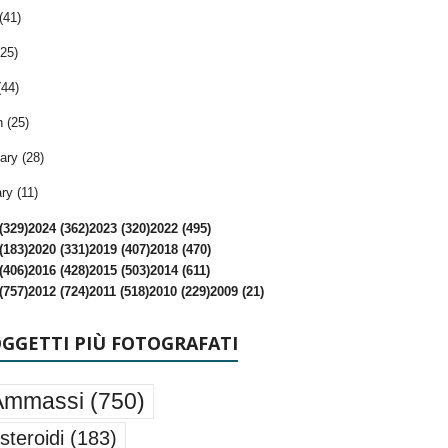
(41)
25)
(44)
 (25)
ary (28)
ry (11)
(329)
2024 (362)
2023 (320)
2022 (495)
(183)
2020 (331)
2019 (407)
2018 (470)
(406)
2016 (428)
2015 (503)
2014 (611)
(757)
2012 (724)
2011 (518)
2010 (229)
2009 (21)
OGGETTI PIÙ FOTOGRAFATI
Ammassi
(750)
steroidi
(183)