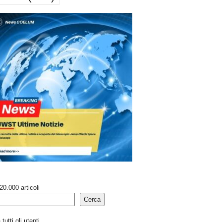
20.000 articoli
Cerca
tutti gli utenti