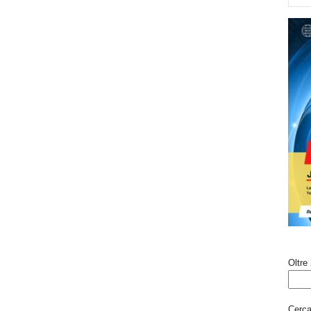
Oltre 
Cerca 