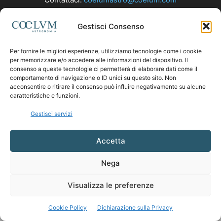
Gestisci Consenso
SEGUICI
Per fornire le migliori esperienze, utilizziamo tecnologie come i cookie
per memorizzare e/o accedere alle informazioni del dispositivo. Il
consenso a queste tecnologie ci permetterà di elaborare dati come il
comportamento di navigazione o ID unici su questo sito. Non
acconsentire o ritirare il consenso può influire negativamente su alcune
caratteristiche e funzioni.
Gestisci servizi
Accetta
Nega
Visualizza le preferenze
Cookie Policy
Dichiarazione sulla Privacy