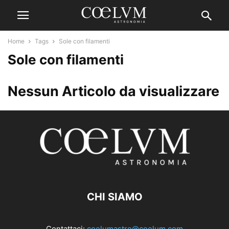
Home
Tags
Sole con filamenti
Sole con filamenti
Nessun Articolo da visualizzare
CHI SIAMO
Contattaci:
coelumastro@coelum.com