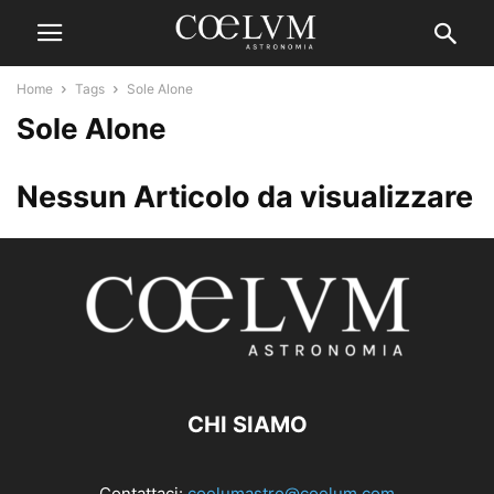
Home
Tags
Sole Alone
Sole Alone
Nessun Articolo da visualizzare
CHI SIAMO
Contattaci:
coelumastro@coelum.com