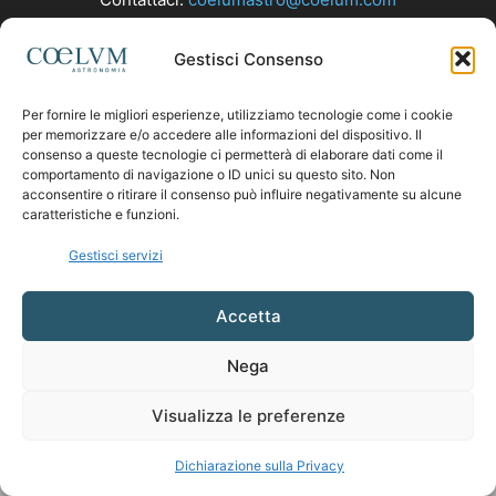
Gestisci Consenso
SEGUICI
Per fornire le migliori esperienze, utilizziamo tecnologie come i cookie
per memorizzare e/o accedere alle informazioni del dispositivo. Il
consenso a queste tecnologie ci permetterà di elaborare dati come il
comportamento di navigazione o ID unici su questo sito. Non
acconsentire o ritirare il consenso può influire negativamente su alcune
caratteristiche e funzioni.
Gestisci servizi
Accetta
Nega
Visualizza le preferenze
Dichiarazione sulla Privacy