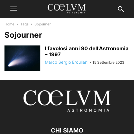
Home
Tags
Sojourner
Sojourner
I favolosi anni 90 dell’Astronomia
– 1997
Marco Sergio Erculiani
-
15 Settembre 2023
CHI SIAMO