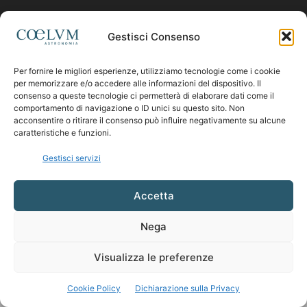
Contattaci:
coelumastro@coelum.com
Gestisci Consenso
Per fornire le migliori esperienze, utilizziamo tecnologie come i cookie
SEGUICI
per memorizzare e/o accedere alle informazioni del dispositivo. Il
consenso a queste tecnologie ci permetterà di elaborare dati come il
comportamento di navigazione o ID unici su questo sito. Non
acconsentire o ritirare il consenso può influire negativamente su alcune
caratteristiche e funzioni.
Gestisci servizi
Accetta
Nega
Visualizza le preferenze
Cookie Policy
Dichiarazione sulla Privacy