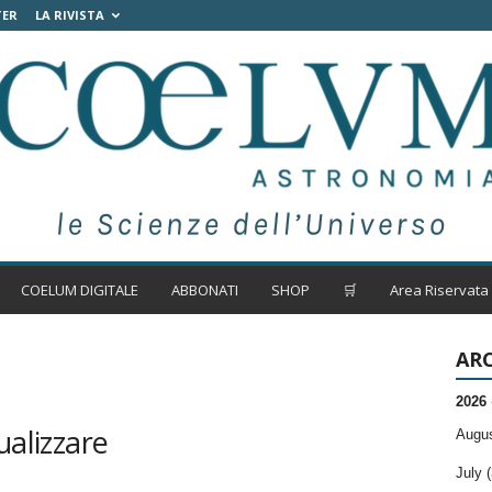
TER
LA RIVISTA
COELUM DIGITALE
ABBONATI
SHOP
🛒
Area Riservata
ARC
2026
ualizzare
Augus
July (