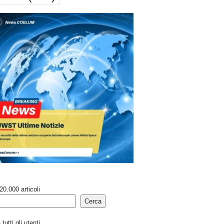
20.000 articoli
Cerca
tutti gli utenti