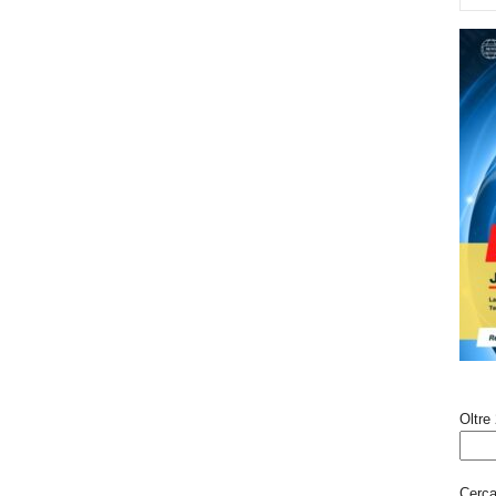
Oltre 
Cerca 