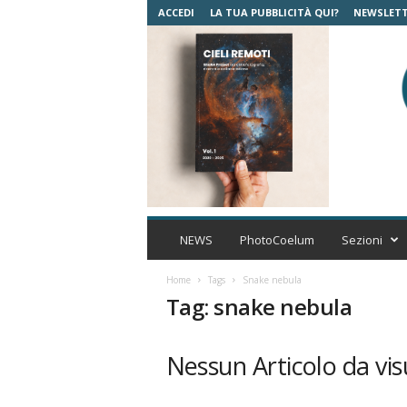
ACCEDI
LA TUA PUBBLICITÀ QUI?
NEWSLET
C
o
NEWS
PhotoCoelum
Sezioni
e
l
Home
Tags
Snake nebula
u
Tag: snake nebula
m
A
s
Nessun Articolo da vis
t
r
o