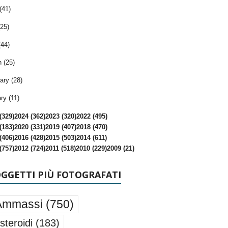
(41)
25)
(44)
 (25)
ary (28)
ry (11)
(329)
2024 (362)
2023 (320)
2022 (495)
(183)
2020 (331)
2019 (407)
2018 (470)
(406)
2016 (428)
2015 (503)
2014 (611)
(757)
2012 (724)
2011 (518)
2010 (229)
2009 (21)
OGGETTI PIÙ FOTOGRAFATI
Ammassi
(750)
steroidi
(183)