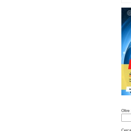
Oltre 
Cerca 