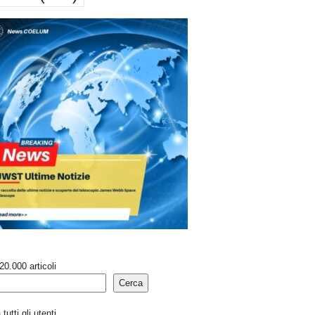
20.000 articoli
Cerca
tutti gli utenti