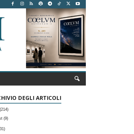
HIVIO DEGLI ARTICOLI
(214)
t (9)
31)