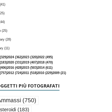
(41)
25)
(44)
 (25)
ary (28)
ry (11)
(329)
2024 (362)
2023 (320)
2022 (495)
(183)
2020 (331)
2019 (407)
2018 (470)
(406)
2016 (428)
2015 (503)
2014 (611)
(757)
2012 (724)
2011 (518)
2010 (229)
2009 (21)
OGGETTI PIÙ FOTOGRAFATI
Ammassi
(750)
steroidi
(183)