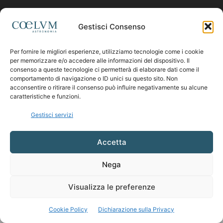
Contattaci:
coelumastro@coelum.com
Gestisci Consenso
Per fornire le migliori esperienze, utilizziamo tecnologie come i cookie
SEGUICI
per memorizzare e/o accedere alle informazioni del dispositivo. Il
consenso a queste tecnologie ci permetterà di elaborare dati come il
comportamento di navigazione o ID unici su questo sito. Non
acconsentire o ritirare il consenso può influire negativamente su alcune
caratteristiche e funzioni.
Gestisci servizi
Accetta
Nega
Visualizza le preferenze
Cookie Policy
Dichiarazione sulla Privacy