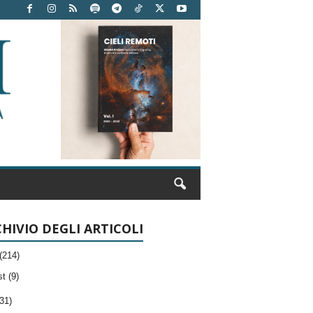
HIVIO DEGLI ARTICOLI
(214)
t (9)
31)