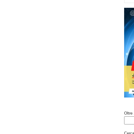
Oltre 
Cerca 