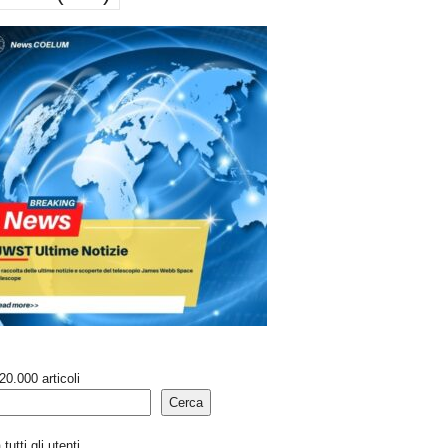
20.000 articoli
Cerca
tutti gli utenti