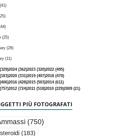
(41)
25)
(44)
 (25)
ary (28)
ry (11)
(329)
2024 (362)
2023 (320)
2022 (495)
(183)
2020 (331)
2019 (407)
2018 (470)
(406)
2016 (428)
2015 (503)
2014 (611)
(757)
2012 (724)
2011 (518)
2010 (229)
2009 (21)
OGGETTI PIÙ FOTOGRAFATI
Ammassi
(750)
steroidi
(183)