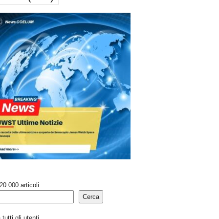
20.000 articoli
Cerca
tutti gli utenti