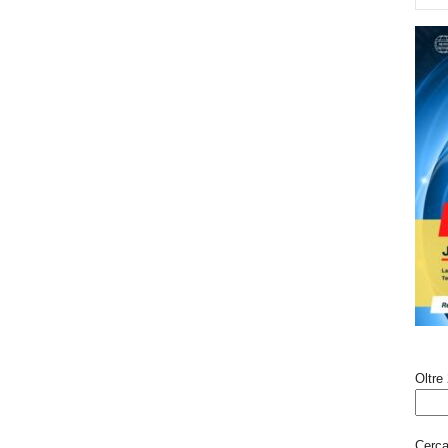
Oltre 
Cerca 