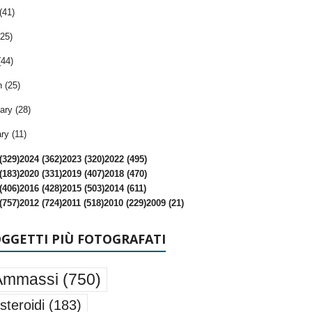
(41)
25)
(44)
 (25)
ary (28)
ry (11)
(329)
2024 (362)
2023 (320)
2022 (495)
(183)
2020 (331)
2019 (407)
2018 (470)
(406)
2016 (428)
2015 (503)
2014 (611)
(757)
2012 (724)
2011 (518)
2010 (229)
2009 (21)
OGGETTI PIÙ FOTOGRAFATI
Ammassi
(750)
steroidi
(183)