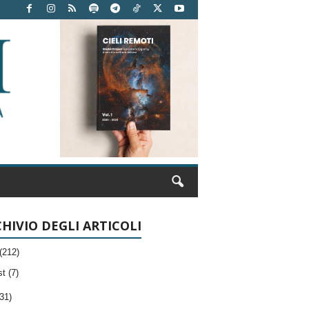
HIVIO DEGLI ARTICOLI
(212)
t (7)
31)