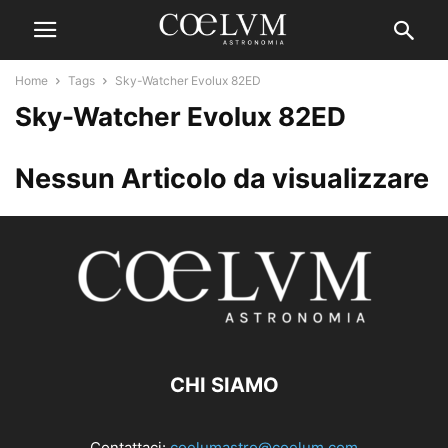
Home
Tags
Sky-Watcher Evolux 82ED
Sky-Watcher Evolux 82ED
Nessun Articolo da visualizzare
CHI SIAMO
Contattaci:
coelumastro@coelum.com