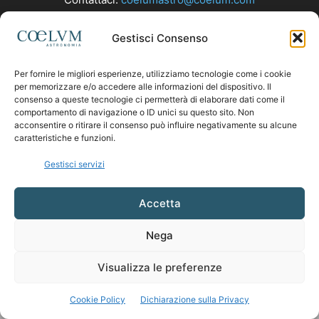
Gestisci Consenso
SEGUICI
Per fornire le migliori esperienze, utilizziamo tecnologie come i cookie
per memorizzare e/o accedere alle informazioni del dispositivo. Il
consenso a queste tecnologie ci permetterà di elaborare dati come il
comportamento di navigazione o ID unici su questo sito. Non
acconsentire o ritirare il consenso può influire negativamente su alcune
caratteristiche e funzioni.
Gestisci servizi
Accetta
Nega
Visualizza le preferenze
Cookie Policy
Dichiarazione sulla Privacy