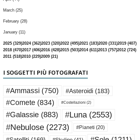
March (25)
February (28)
January (11)
2025 (329)
2024 (362)
2023 (320)
2022 (495)
2021 (183)
2020 (331)
2019 (407)
2018 (470)
2017 (406)
2016 (428)
2015 (503)
2014 (611)
2013 (757)
2012 (724)
2011 (518)
2010 (229)
2009 (21)
I SOGGETTI PIÙ FOTOGRAFATI
#Ammassi
(750)
#Asteroidi
(183)
#Comete
(834)
#Costellazioni
(2)
#Luna
(2553)
#Galassie
(883)
#Nebulose
(2273)
#Pianeti
(20)
#Sole
(1211)
#Satelliti
(169)
#Skyline
(41)