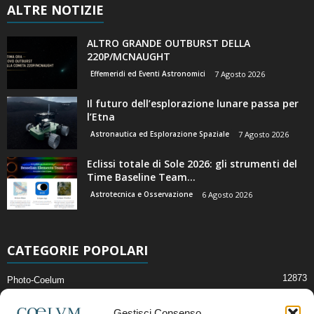
ALTRE NOTIZIE
ALTRO GRANDE OUTBURST DELLA
220P/MCNAUGHT
Effemeridi ed Eventi Astronomici
7 Agosto 2026
Il futuro dell’esplorazione lunare passa per
l’Etna
Astronautica ed Esplorazione Spaziale
7 Agosto 2026
Eclissi totale di Sole 2026: gli strumenti del
Time Baseline Team...
Astrotecnica e Osservazione
6 Agosto 2026
CATEGORIE POPOLARI
12873
Photo-Coelum
2914
Mostre e Incontri
Gestisci Consenso