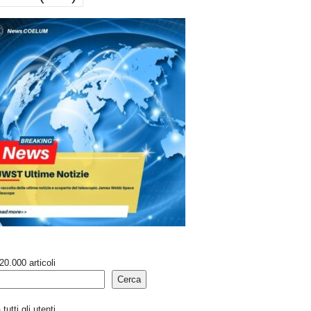
20.000 articoli
Cerca
tutti gli utenti