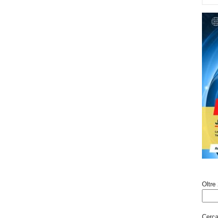
Oltre 
Cerca 