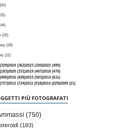
(41)
25)
(44)
 (25)
ary (28)
ry (11)
(329)
2024 (362)
2023 (320)
2022 (495)
(183)
2020 (331)
2019 (407)
2018 (470)
(406)
2016 (428)
2015 (503)
2014 (611)
(757)
2012 (724)
2011 (518)
2010 (229)
2009 (21)
OGGETTI PIÙ FOTOGRAFATI
Ammassi
(750)
steroidi
(183)