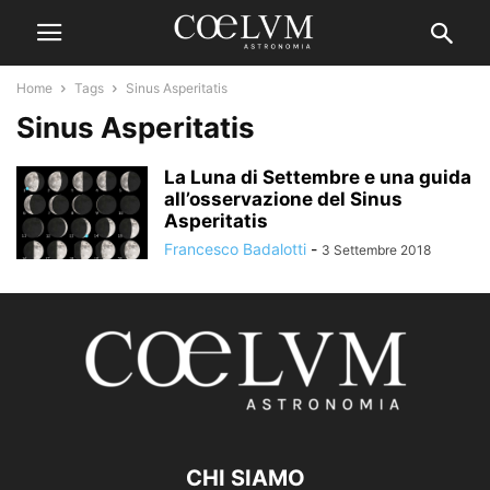
Home
Tags
Sinus Asperitatis
Sinus Asperitatis
La Luna di Settembre e una guida
all’osservazione del Sinus
Asperitatis
Francesco Badalotti
-
3 Settembre 2018
CHI SIAMO