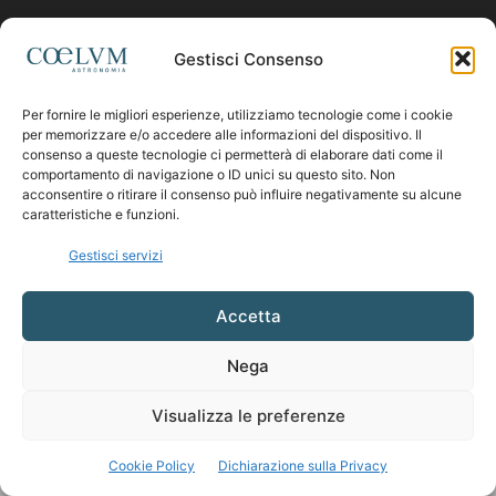
Contattaci:
coelumastro@coelum.com
Gestisci Consenso
Per fornire le migliori esperienze, utilizziamo tecnologie come i cookie
SEGUICI
per memorizzare e/o accedere alle informazioni del dispositivo. Il
consenso a queste tecnologie ci permetterà di elaborare dati come il
comportamento di navigazione o ID unici su questo sito. Non
acconsentire o ritirare il consenso può influire negativamente su alcune
caratteristiche e funzioni.
Gestisci servizi
Accetta
Nega
Visualizza le preferenze
Cookie Policy
Dichiarazione sulla Privacy