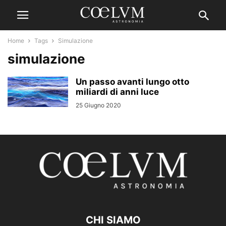
Home
Tags
Simulazione
simulazione
Un passo avanti lungo otto
miliardi di anni luce
25 Giugno 2020
CHI SIAMO