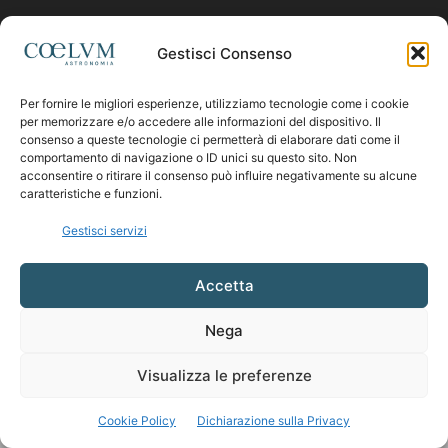
Contattaci:
coelumastro@coelum.com
Gestisci Consenso
Per fornire le migliori esperienze, utilizziamo tecnologie come i cookie
SEGUICI
per memorizzare e/o accedere alle informazioni del dispositivo. Il
consenso a queste tecnologie ci permetterà di elaborare dati come il
comportamento di navigazione o ID unici su questo sito. Non
acconsentire o ritirare il consenso può influire negativamente su alcune
caratteristiche e funzioni.
Gestisci servizi
Accetta
Nega
Visualizza le preferenze
Cookie Policy
Dichiarazione sulla Privacy