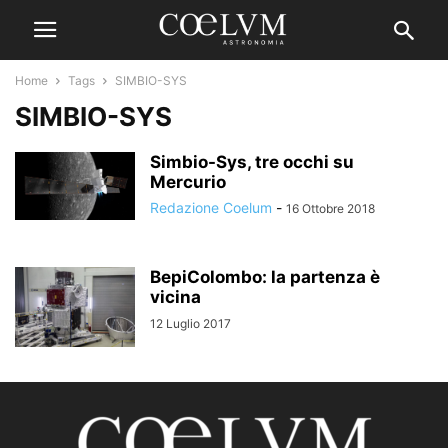
Home
Tags
SIMBIO-SYS
SIMBIO-SYS
Simbio-Sys, tre occhi su
Mercurio
Redazione Coelum
-
16 Ottobre 2018
BepiColombo: la partenza è
vicina
12 Luglio 2017