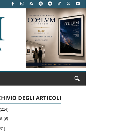
HIVIO DEGLI ARTICOLI
(214)
t (9)
31)