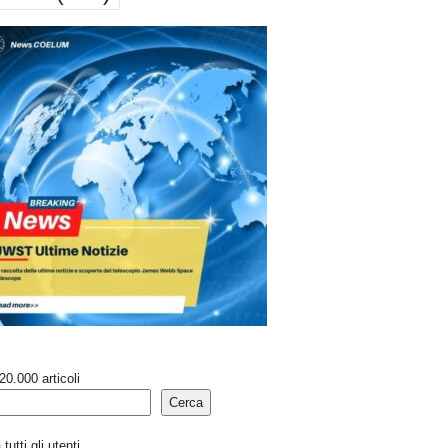
20.000 articoli
Cerca
tutti gli utenti