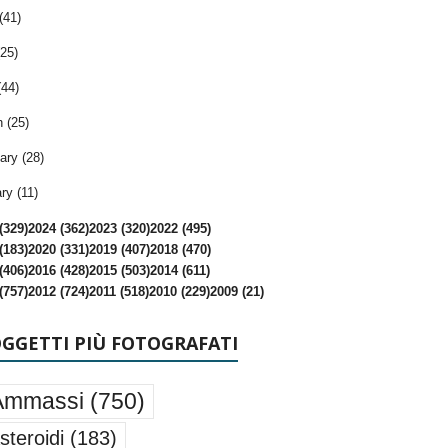
(41)
25)
(44)
 (25)
ary (28)
ry (11)
(329)
2024 (362)
2023 (320)
2022 (495)
(183)
2020 (331)
2019 (407)
2018 (470)
(406)
2016 (428)
2015 (503)
2014 (611)
(757)
2012 (724)
2011 (518)
2010 (229)
2009 (21)
OGGETTI PIÙ FOTOGRAFATI
Ammassi
(750)
steroidi
(183)