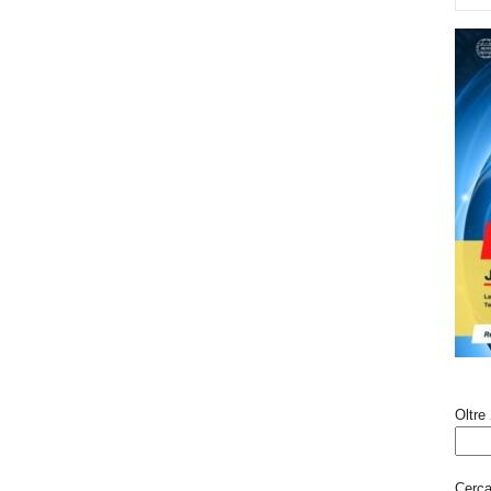
Oltre 
Cerca 