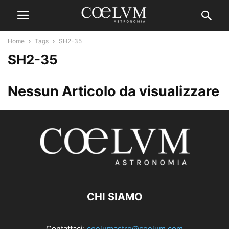
Home
Tags
SH2-35
SH2-35
Nessun Articolo da visualizzare
CHI SIAMO
Contattaci:
coelumastro@coelum.com