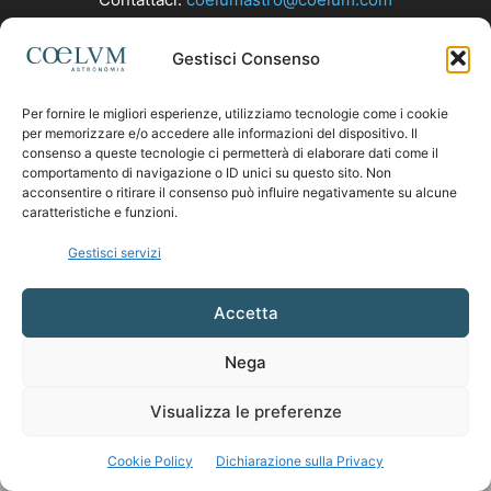
Gestisci Consenso
SEGUICI
Per fornire le migliori esperienze, utilizziamo tecnologie come i cookie
per memorizzare e/o accedere alle informazioni del dispositivo. Il
consenso a queste tecnologie ci permetterà di elaborare dati come il
comportamento di navigazione o ID unici su questo sito. Non
acconsentire o ritirare il consenso può influire negativamente su alcune
caratteristiche e funzioni.
Gestisci servizi
Accetta
Nega
Visualizza le preferenze
Cookie Policy
Dichiarazione sulla Privacy