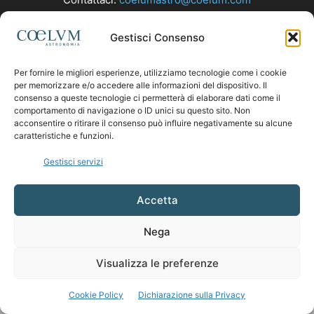
Gestisci Consenso
SEGUICI
Per fornire le migliori esperienze, utilizziamo tecnologie come i cookie
per memorizzare e/o accedere alle informazioni del dispositivo. Il
consenso a queste tecnologie ci permetterà di elaborare dati come il
comportamento di navigazione o ID unici su questo sito. Non
acconsentire o ritirare il consenso può influire negativamente su alcune
caratteristiche e funzioni.
Gestisci servizi
Accetta
Nega
Visualizza le preferenze
Cookie Policy
Dichiarazione sulla Privacy