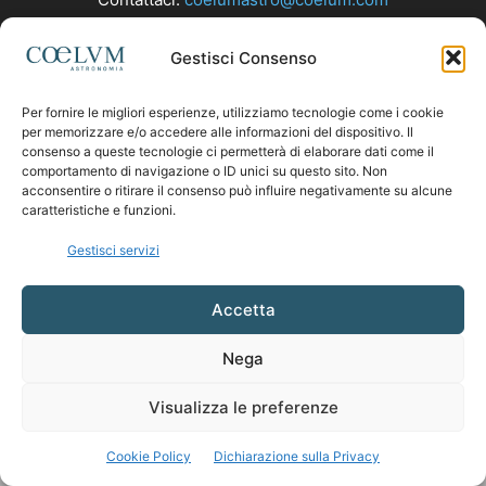
Gestisci Consenso
SEGUICI
Per fornire le migliori esperienze, utilizziamo tecnologie come i cookie
per memorizzare e/o accedere alle informazioni del dispositivo. Il
consenso a queste tecnologie ci permetterà di elaborare dati come il
comportamento di navigazione o ID unici su questo sito. Non
acconsentire o ritirare il consenso può influire negativamente su alcune
caratteristiche e funzioni.
Gestisci servizi
Accetta
Nega
Visualizza le preferenze
Cookie Policy
Dichiarazione sulla Privacy