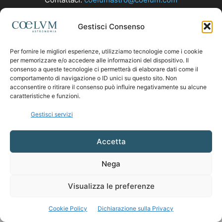
Gestisci Consenso
SEGUICI
Per fornire le migliori esperienze, utilizziamo tecnologie come i cookie
per memorizzare e/o accedere alle informazioni del dispositivo. Il
consenso a queste tecnologie ci permetterà di elaborare dati come il
comportamento di navigazione o ID unici su questo sito. Non
acconsentire o ritirare il consenso può influire negativamente su alcune
caratteristiche e funzioni.
Gestisci servizi
Accetta
Nega
Visualizza le preferenze
Cookie Policy
Dichiarazione sulla Privacy