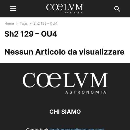
Home
Tags
Sh2 129 – OU4
Sh2 129 – OU4
Nessun Articolo da visualizzare
CHI SIAMO
Contattaci:
coelumastro@coelum.com