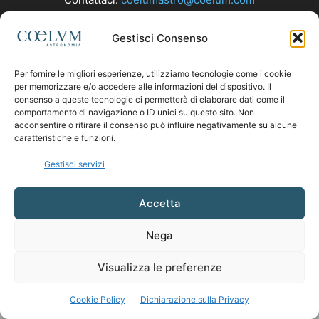
Gestisci Consenso
SEGUICI
Per fornire le migliori esperienze, utilizziamo tecnologie come i cookie
per memorizzare e/o accedere alle informazioni del dispositivo. Il
consenso a queste tecnologie ci permetterà di elaborare dati come il
comportamento di navigazione o ID unici su questo sito. Non
acconsentire o ritirare il consenso può influire negativamente su alcune
caratteristiche e funzioni.
Gestisci servizi
Accetta
Nega
Visualizza le preferenze
Cookie Policy
Dichiarazione sulla Privacy