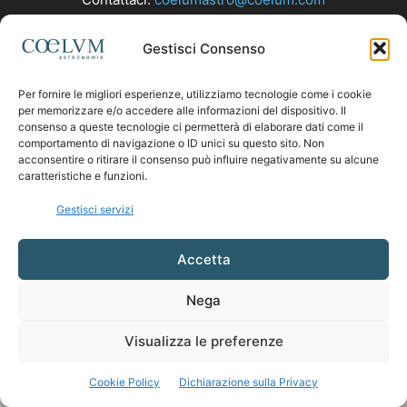
Gestisci Consenso
SEGUICI
Per fornire le migliori esperienze, utilizziamo tecnologie come i cookie
per memorizzare e/o accedere alle informazioni del dispositivo. Il
consenso a queste tecnologie ci permetterà di elaborare dati come il
comportamento di navigazione o ID unici su questo sito. Non
acconsentire o ritirare il consenso può influire negativamente su alcune
caratteristiche e funzioni.
Gestisci servizi
Accetta
Nega
Visualizza le preferenze
Cookie Policy
Dichiarazione sulla Privacy