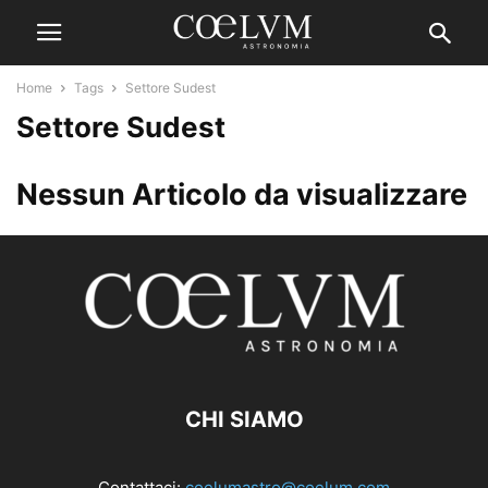
Home
Tags
Settore Sudest
Settore Sudest
Nessun Articolo da visualizzare
CHI SIAMO
Contattaci:
coelumastro@coelum.com