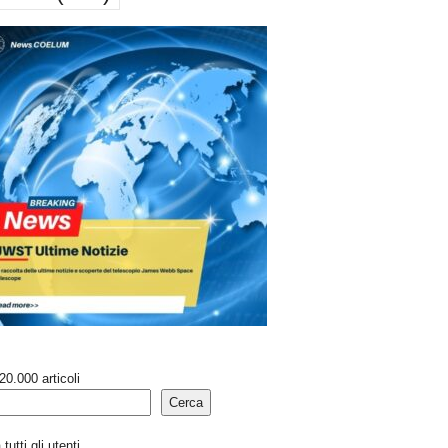
20.000 articoli
Cerca
tutti gli utenti