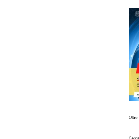
Oltre 
Cerca 