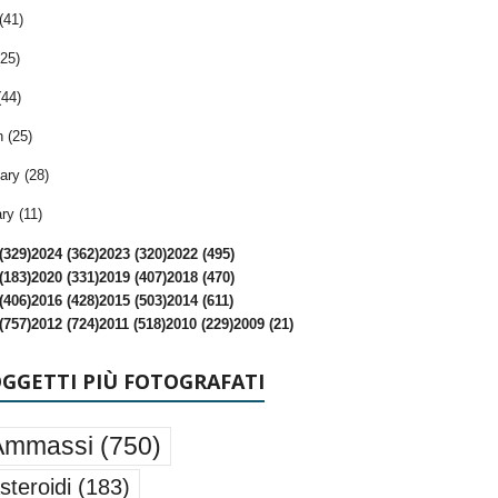
(41)
25)
(44)
 (25)
ary (28)
ry (11)
(329)
2024 (362)
2023 (320)
2022 (495)
(183)
2020 (331)
2019 (407)
2018 (470)
(406)
2016 (428)
2015 (503)
2014 (611)
(757)
2012 (724)
2011 (518)
2010 (229)
2009 (21)
OGGETTI PIÙ FOTOGRAFATI
Ammassi
(750)
steroidi
(183)