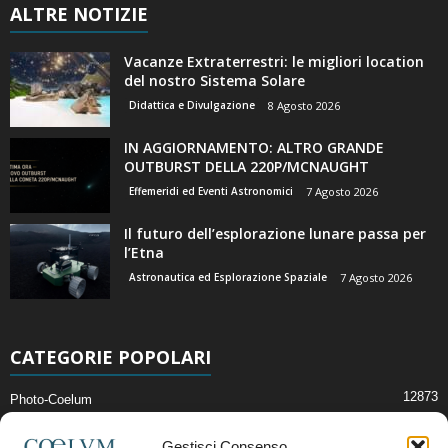
ALTRE NOTIZIE
Vacanze Extraterrestri: le migliori location
del nostro Sistema Solare
Didattica e Divulgazione
8 Agosto 2026
IN AGGIORNAMENTO: ALTRO GRANDE
OUTBURST DELLA 220P/MCNAUGHT
Effemeridi ed Eventi Astronomici
7 Agosto 2026
Il futuro dell’esplorazione lunare passa per
l’Etna
Astronautica ed Esplorazione Spaziale
7 Agosto 2026
CATEGORIE POPOLARI
12873
Photo-Coelum
2914
Mostre e Incontri
Gestisci Consenso