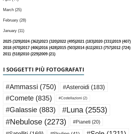
March (25)
February (28)
January (11)
2025 (329)
2024 (362)
2023 (320)
2022 (495)
2021 (183)
2020 (331)
2019 (407)
2018 (470)
2017 (406)
2016 (428)
2015 (503)
2014 (611)
2013 (757)
2012 (724)
2011 (518)
2010 (229)
2009 (21)
I SOGGETTI PIÙ FOTOGRAFATI
#Ammassi
(750)
#Asteroidi
(183)
#Comete
(835)
#Costellazioni
(2)
#Luna
(2553)
#Galassie
(883)
#Nebulose
(2273)
#Pianeti
(20)
#Sole
(1211)
#Satelliti
(169)
#Skyline
(41)