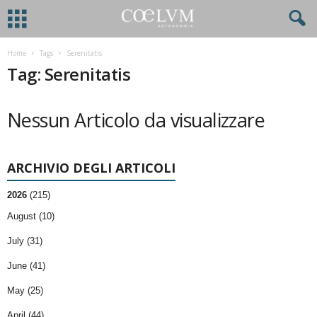
Home
Tags
Serenitatis
Tag: Serenitatis
Nessun Articolo da visualizzare
ARCHIVIO DEGLI ARTICOLI
2026
(215)
August (10)
July (31)
June (41)
May (25)
April (44)