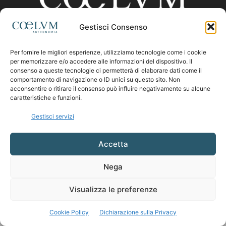
Gestisci Consenso
CHI SIAMO
Per fornire le migliori esperienze, utilizziamo tecnologie come i cookie
per memorizzare e/o accedere alle informazioni del dispositivo. Il
consenso a queste tecnologie ci permetterà di elaborare dati come il
comportamento di navigazione o ID unici su questo sito. Non
Contattaci:
coelumastro@coelum.com
acconsentire o ritirare il consenso può influire negativamente su alcune
caratteristiche e funzioni.
SEGUICI
Gestisci servizi
Accetta
Nega
Visualizza le preferenze
Cookie Policy
Dichiarazione sulla Privacy