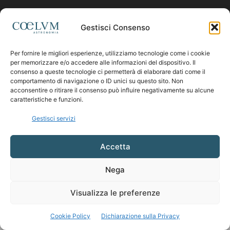
Contattaci:
coelumastro@coelum.com
Gestisci Consenso
Per fornire le migliori esperienze, utilizziamo tecnologie come i cookie
SEGUICI
per memorizzare e/o accedere alle informazioni del dispositivo. Il
consenso a queste tecnologie ci permetterà di elaborare dati come il
comportamento di navigazione o ID unici su questo sito. Non
acconsentire o ritirare il consenso può influire negativamente su alcune
caratteristiche e funzioni.
Gestisci servizi
Accetta
Nega
Visualizza le preferenze
Cookie Policy
Dichiarazione sulla Privacy