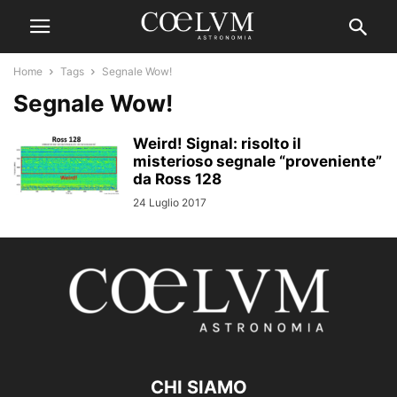
Home
Tags
Segnale Wow!
Segnale Wow!
Weird! Signal: risolto il
misterioso segnale “proveniente”
da Ross 128
24 Luglio 2017
CHI SIAMO