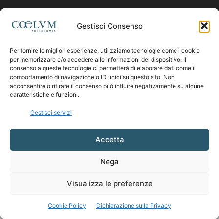
Contattaci:
coelumastro@coelum.com
Gestisci Consenso
Per fornire le migliori esperienze, utilizziamo tecnologie come i cookie
SEGUICI
per memorizzare e/o accedere alle informazioni del dispositivo. Il
consenso a queste tecnologie ci permetterà di elaborare dati come il
comportamento di navigazione o ID unici su questo sito. Non
acconsentire o ritirare il consenso può influire negativamente su alcune
caratteristiche e funzioni.
Gestisci servizi
Accetta
Nega
Visualizza le preferenze
Cookie Policy
Dichiarazione sulla Privacy