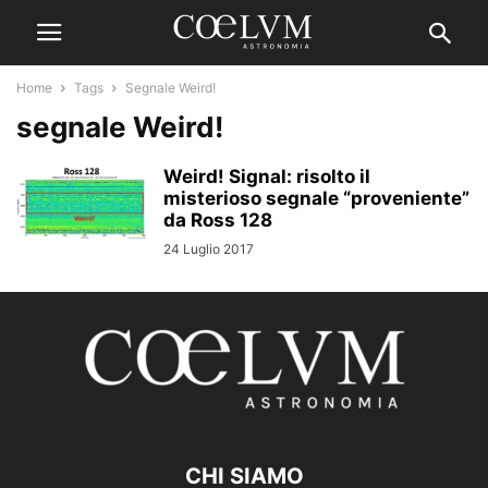
Home
Tags
Segnale Weird!
segnale Weird!
Weird! Signal: risolto il
misterioso segnale “proveniente”
da Ross 128
24 Luglio 2017
CHI SIAMO