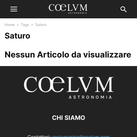
Home
Tags
Saturo
Saturo
Nessun Articolo da visualizzare
CHI SIAMO
Contattaci:
coelumastro@coelum.com