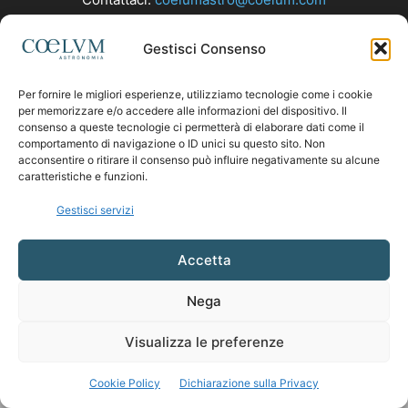
Gestisci Consenso
SEGUICI
Per fornire le migliori esperienze, utilizziamo tecnologie come i cookie
per memorizzare e/o accedere alle informazioni del dispositivo. Il
consenso a queste tecnologie ci permetterà di elaborare dati come il
comportamento di navigazione o ID unici su questo sito. Non
acconsentire o ritirare il consenso può influire negativamente su alcune
caratteristiche e funzioni.
Gestisci servizi
Accetta
Nega
Visualizza le preferenze
Cookie Policy
Dichiarazione sulla Privacy