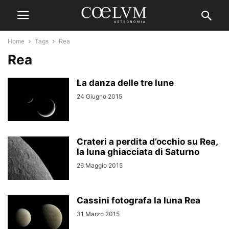
Home
Tags
Rea
Rea
La danza delle tre lune
24 Giugno 2015
Crateri a perdita d’occhio su Rea,
la luna ghiacciata di Saturno
26 Maggio 2015
Cassini fotografa la luna Rea
31 Marzo 2015