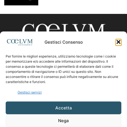
Gestisci Consenso
Per fornire le migliori esperienze, utilizziamo tecnologie come i cookie
CHI SIAMO
per memorizzare e/o accedere alle informazioni del dispositivo. Il
consenso a queste tecnologie ci permetterà di elaborare dati come il
comportamento di navigazione o ID unici su questo sito. Non
acconsentire o ritirare il consenso può influire negativamente su alcune
Contattaci:
coelumastro@coelum.com
caratteristiche e funzioni.
Gestisci servizi
SEGUICI
Accetta
Nega