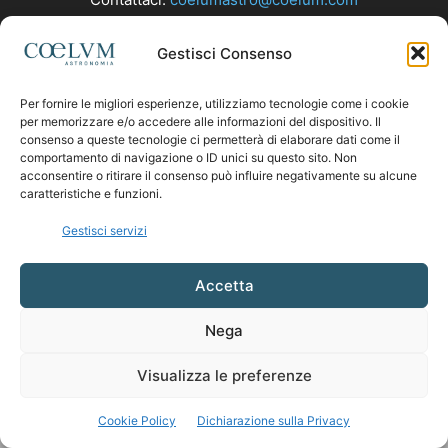
Gestisci Consenso
SEGUICI
Per fornire le migliori esperienze, utilizziamo tecnologie come i cookie
per memorizzare e/o accedere alle informazioni del dispositivo. Il
consenso a queste tecnologie ci permetterà di elaborare dati come il
comportamento di navigazione o ID unici su questo sito. Non
acconsentire o ritirare il consenso può influire negativamente su alcune
caratteristiche e funzioni.
Gestisci servizi
Accetta
Nega
Visualizza le preferenze
Cookie Policy
Dichiarazione sulla Privacy