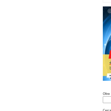
Oltre 
Cerca 