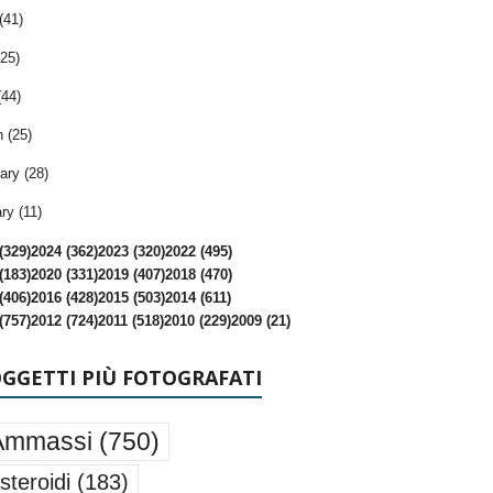
(41)
25)
(44)
 (25)
ary (28)
ry (11)
(329)
2024 (362)
2023 (320)
2022 (495)
(183)
2020 (331)
2019 (407)
2018 (470)
(406)
2016 (428)
2015 (503)
2014 (611)
(757)
2012 (724)
2011 (518)
2010 (229)
2009 (21)
OGGETTI PIÙ FOTOGRAFATI
Ammassi
(750)
steroidi
(183)