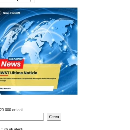
20.000 articoli
Cerca
tutti gli utenti