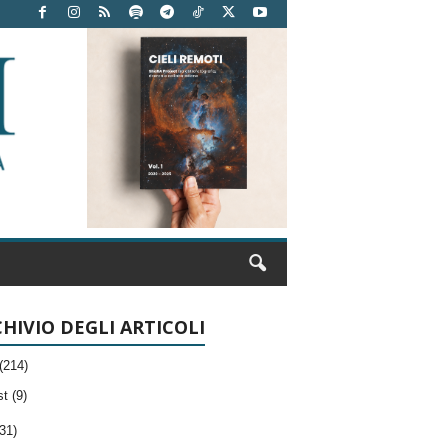
HIVIO DEGLI ARTICOLI
(214)
t (9)
31)