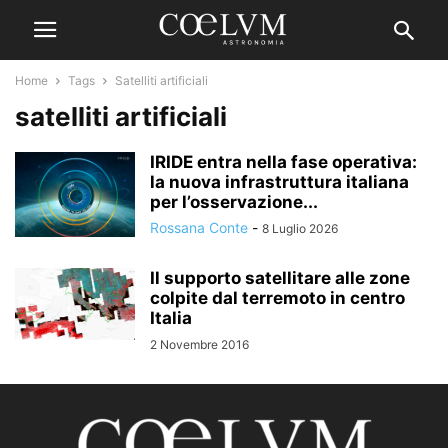
Home
Tags
Satelliti artificiali
satelliti artificiali
IRIDE entra nella fase operativa:
la nuova infrastruttura italiana
per l’osservazione...
Rossana Conte
-
8 Luglio 2026
Il supporto satellitare alle zone
colpite dal terremoto in centro
Italia
2 Novembre 2016