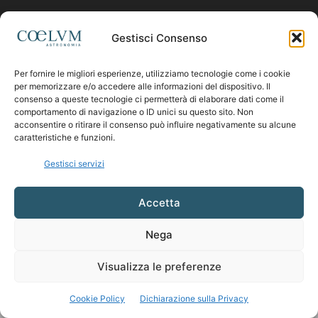
Contattaci:
coelumastro@coelum.com
Gestisci Consenso
Per fornire le migliori esperienze, utilizziamo tecnologie come i cookie
SEGUICI
per memorizzare e/o accedere alle informazioni del dispositivo. Il
consenso a queste tecnologie ci permetterà di elaborare dati come il
comportamento di navigazione o ID unici su questo sito. Non
acconsentire o ritirare il consenso può influire negativamente su alcune
caratteristiche e funzioni.
Gestisci servizi
Accetta
Nega
Visualizza le preferenze
Cookie Policy
Dichiarazione sulla Privacy