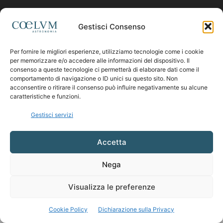
Contattaci:
coelumastro@coelum.com
Gestisci Consenso
Per fornire le migliori esperienze, utilizziamo tecnologie come i cookie
SEGUICI
per memorizzare e/o accedere alle informazioni del dispositivo. Il
consenso a queste tecnologie ci permetterà di elaborare dati come il
comportamento di navigazione o ID unici su questo sito. Non
acconsentire o ritirare il consenso può influire negativamente su alcune
caratteristiche e funzioni.
Gestisci servizi
Accetta
Nega
Visualizza le preferenze
Cookie Policy
Dichiarazione sulla Privacy