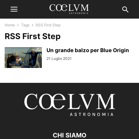
Home
Tags
RSS First Step
RSS First Step
Un grande balzo per Blue Origin
21 Luglio 2021
CHI SIAMO