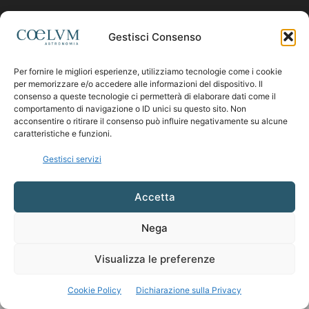
Contattaci:
coelumastro@coelum.com
Gestisci Consenso
Per fornire le migliori esperienze, utilizziamo tecnologie come i cookie
SEGUICI
per memorizzare e/o accedere alle informazioni del dispositivo. Il
consenso a queste tecnologie ci permetterà di elaborare dati come il
comportamento di navigazione o ID unici su questo sito. Non
acconsentire o ritirare il consenso può influire negativamente su alcune
caratteristiche e funzioni.
Gestisci servizi
Accetta
Nega
Visualizza le preferenze
Cookie Policy
Dichiarazione sulla Privacy