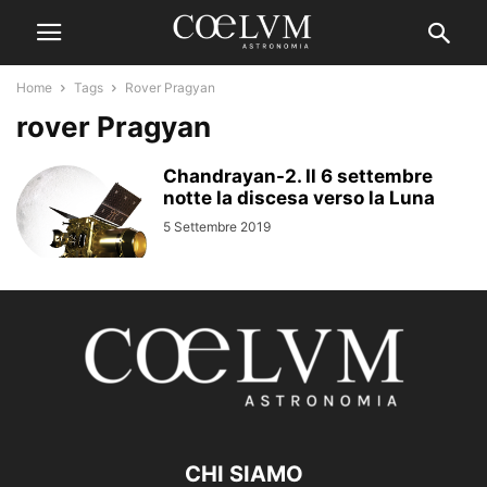
Home
Tags
Rover Pragyan
rover Pragyan
Chandrayan-2. Il 6 settembre
notte la discesa verso la Luna
5 Settembre 2019
CHI SIAMO