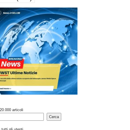
20.000 articoli
Cerca
tutti gli utenti