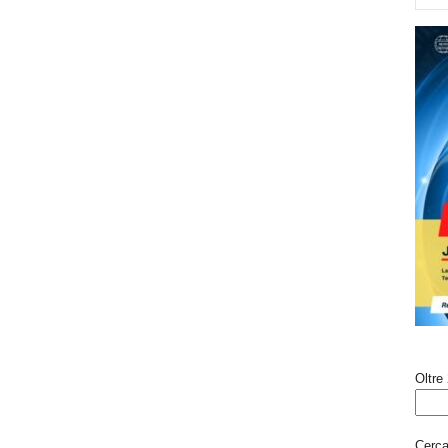
Oltre 
Cerca 