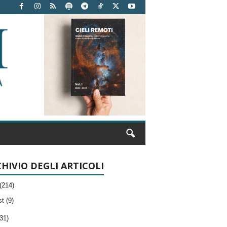
HIVIO DEGLI ARTICOLI
(214)
t (9)
31)