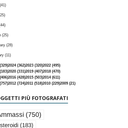
(41)
25)
(44)
 (25)
ary (28)
ry (11)
(329)
2024 (362)
2023 (320)
2022 (495)
(183)
2020 (331)
2019 (407)
2018 (470)
(406)
2016 (428)
2015 (503)
2014 (611)
(757)
2012 (724)
2011 (518)
2010 (229)
2009 (21)
OGGETTI PIÙ FOTOGRAFATI
Ammassi
(750)
steroidi
(183)