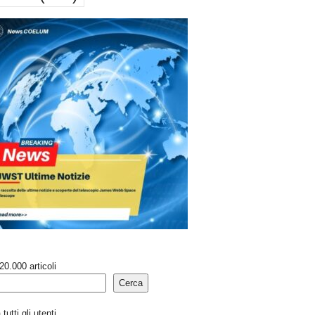
20.000 articoli
Cerca
tutti gli utenti