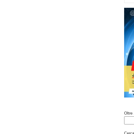
Oltre 
Cerca 