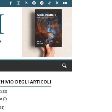
HIVIO DEGLI ARTICOLI
(212)
t (7)
31)