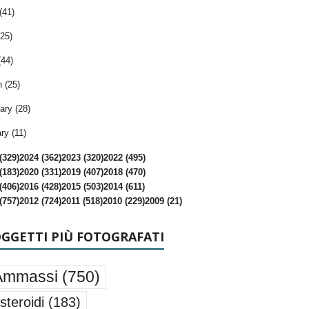
(41)
25)
(44)
 (25)
ary (28)
ry (11)
(329)
2024 (362)
2023 (320)
2022 (495)
(183)
2020 (331)
2019 (407)
2018 (470)
(406)
2016 (428)
2015 (503)
2014 (611)
(757)
2012 (724)
2011 (518)
2010 (229)
2009 (21)
OGGETTI PIÙ FOTOGRAFATI
Ammassi
(750)
steroidi
(183)