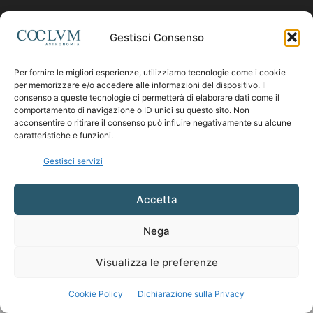
Contattaci:
coelumastro@coelum.com
Gestisci Consenso
Per fornire le migliori esperienze, utilizziamo tecnologie come i cookie
SEGUICI
per memorizzare e/o accedere alle informazioni del dispositivo. Il
consenso a queste tecnologie ci permetterà di elaborare dati come il
comportamento di navigazione o ID unici su questo sito. Non
acconsentire o ritirare il consenso può influire negativamente su alcune
caratteristiche e funzioni.
Gestisci servizi
Accetta
Nega
Visualizza le preferenze
Cookie Policy
Dichiarazione sulla Privacy