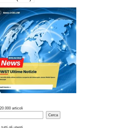
20.000 articoli
Cerca
tutti gli utenti