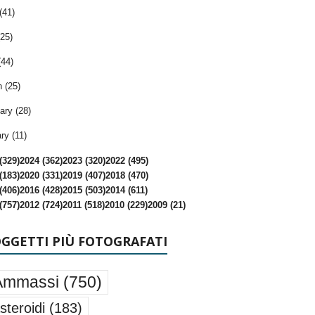
(41)
25)
(44)
 (25)
ary (28)
ry (11)
(329)
2024 (362)
2023 (320)
2022 (495)
(183)
2020 (331)
2019 (407)
2018 (470)
(406)
2016 (428)
2015 (503)
2014 (611)
(757)
2012 (724)
2011 (518)
2010 (229)
2009 (21)
OGGETTI PIÙ FOTOGRAFATI
Ammassi
(750)
steroidi
(183)