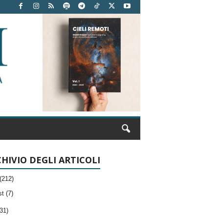
HIVIO DEGLI ARTICOLI
(212)
t (7)
31)