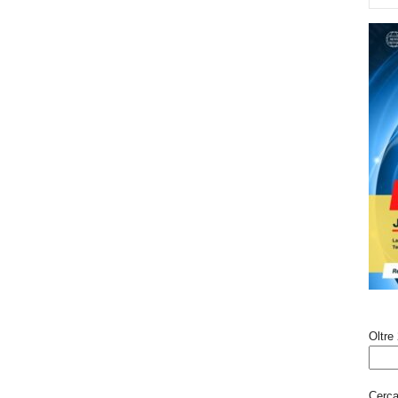
Oltre 
Cerca 