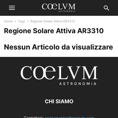
Home
Tags
Regione Solare Attiva AR3310
Regione Solare Attiva AR3310
Nessun Articolo da visualizzare
CHI SIAMO
Contattaci:
coelumastro@coelum.com