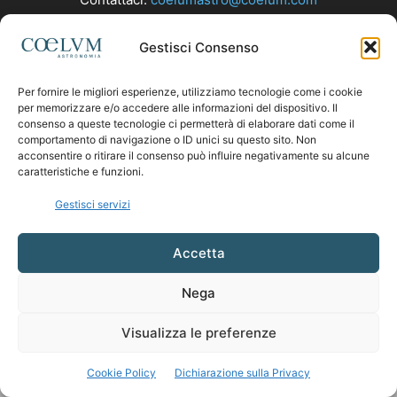
Gestisci Consenso
SEGUICI
Per fornire le migliori esperienze, utilizziamo tecnologie come i cookie
per memorizzare e/o accedere alle informazioni del dispositivo. Il
consenso a queste tecnologie ci permetterà di elaborare dati come il
comportamento di navigazione o ID unici su questo sito. Non
acconsentire o ritirare il consenso può influire negativamente su alcune
caratteristiche e funzioni.
Gestisci servizi
Accetta
Nega
Visualizza le preferenze
Cookie Policy
Dichiarazione sulla Privacy