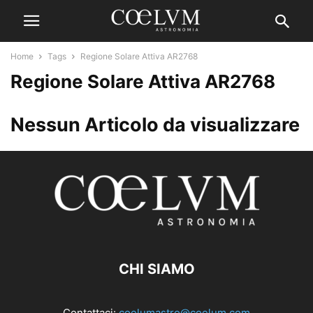
Home
Tags
Regione Solare Attiva AR2768
Regione Solare Attiva AR2768
Nessun Articolo da visualizzare
CHI SIAMO
Contattaci:
coelumastro@coelum.com