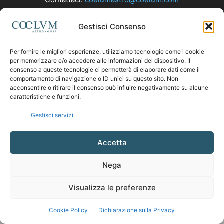
Gestisci Consenso
SEGUICI
Per fornire le migliori esperienze, utilizziamo tecnologie come i cookie
per memorizzare e/o accedere alle informazioni del dispositivo. Il
consenso a queste tecnologie ci permetterà di elaborare dati come il
comportamento di navigazione o ID unici su questo sito. Non
acconsentire o ritirare il consenso può influire negativamente su alcune
caratteristiche e funzioni.
Gestisci servizi
Accetta
Nega
Visualizza le preferenze
Cookie Policy
Dichiarazione sulla Privacy