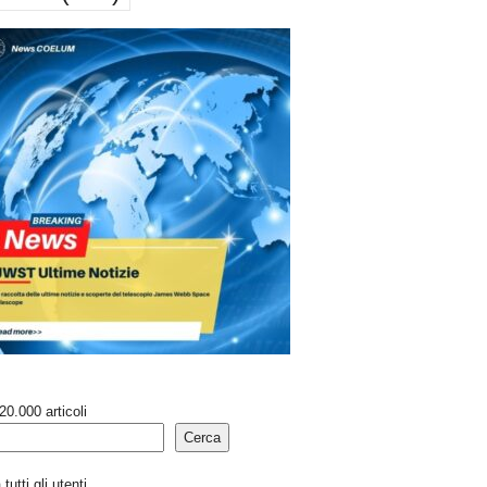
20.000 articoli
Cerca
tutti gli utenti