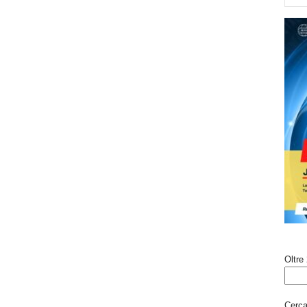
Oltre 
Cerca 