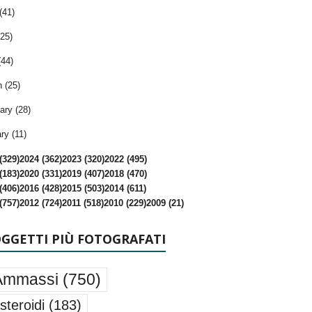
(41)
25)
(44)
 (25)
ary (28)
ry (11)
(329)
2024 (362)
2023 (320)
2022 (495)
(183)
2020 (331)
2019 (407)
2018 (470)
(406)
2016 (428)
2015 (503)
2014 (611)
(757)
2012 (724)
2011 (518)
2010 (229)
2009 (21)
OGGETTI PIÙ FOTOGRAFATI
Ammassi
(750)
steroidi
(183)