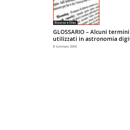
n
o
m
Risorse e Files
i
GLOSSARIO – Alcuni termini
a
utilizzati in astronomia digi
8 Gennaio 2006