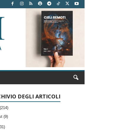
HIVIO DEGLI ARTICOLI
(214)
t (9)
31)