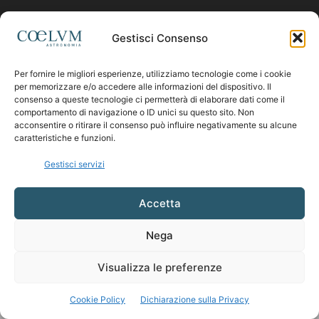
Contattaci:
coelumastro@coelum.com
Gestisci Consenso
Per fornire le migliori esperienze, utilizziamo tecnologie come i cookie
SEGUICI
per memorizzare e/o accedere alle informazioni del dispositivo. Il
consenso a queste tecnologie ci permetterà di elaborare dati come il
comportamento di navigazione o ID unici su questo sito. Non
acconsentire o ritirare il consenso può influire negativamente su alcune
caratteristiche e funzioni.
Gestisci servizi
Accetta
Nega
Visualizza le preferenze
Cookie Policy
Dichiarazione sulla Privacy