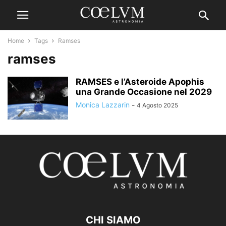
Home
Tags
Ramses
ramses
RAMSES e l’Asteroide Apophis
una Grande Occasione nel 2029
Monica Lazzarin
-
4 Agosto 2025
CHI SIAMO