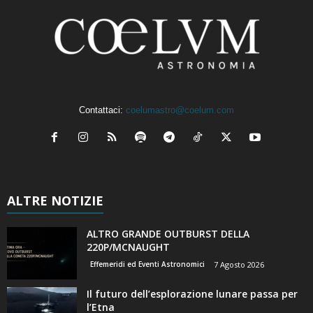
Contattaci:
coelumastro@coelum.com
ALTRE NOTIZIE
ALTRO GRANDE OUTBURST DELLA
220P/MCNAUGHT
Effemeridi ed Eventi Astronomici
7 Agosto 2026
Il futuro dell’esplorazione lunare passa per
l’Etna