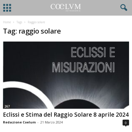
Home
Tags
Raggio solare
Tag: raggio solare
267
Eclissi e Stima del Raggio Solare 8 aprile 2024
Redazione Coelum
-
21 Marzo 2024
0