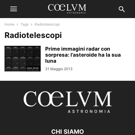
Home
Tags
Radiotelescopi
Radiotelescopi
Prime immagini radar con
sorpresa: l’asteroide ha la sua
luna
31 Maggio 2013
CHI SIAMO