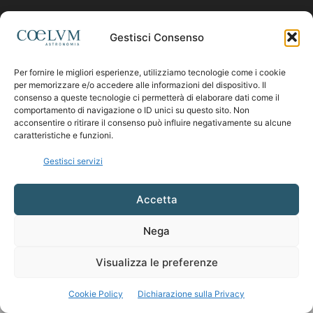
Contattaci:
coelumastro@coelum.com
Gestisci Consenso
Per fornire le migliori esperienze, utilizziamo tecnologie come i cookie
SEGUICI
per memorizzare e/o accedere alle informazioni del dispositivo. Il
consenso a queste tecnologie ci permetterà di elaborare dati come il
comportamento di navigazione o ID unici su questo sito. Non
acconsentire o ritirare il consenso può influire negativamente su alcune
caratteristiche e funzioni.
Gestisci servizi
Accetta
Nega
Visualizza le preferenze
Cookie Policy
Dichiarazione sulla Privacy