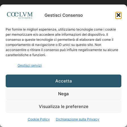
Contattaci:
coelumastro@coelum.com
Gestisci Consenso
Per fornire le migliori esperienze, utilizziamo tecnologie come i cookie
SEGUICI
per memorizzare e/o accedere alle informazioni del dispositivo. Il
consenso a queste tecnologie ci permetterà di elaborare dati come il
comportamento di navigazione o ID unici su questo sito. Non
acconsentire o ritirare il consenso può influire negativamente su alcune
caratteristiche e funzioni.
Gestisci servizi
Accetta
Nega
Visualizza le preferenze
Cookie Policy
Dichiarazione sulla Privacy