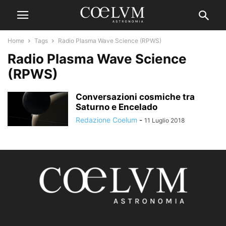
Home
Tags
Radio Plasma Wave Science (RPWS)
Radio Plasma Wave Science
(RPWS)
Conversazioni cosmiche tra
Saturno e Encelado
Redazione Coelum
-
11 Luglio 2018