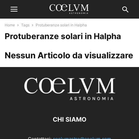
Home
Tags
Protuberanze solari in Halpha
Protuberanze solari in Halpha
Nessun Articolo da visualizzare
CHI SIAMO
Contattaci:
coelumastro@coelum.com