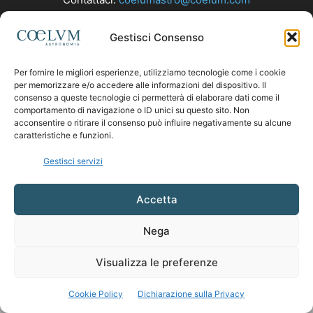
Gestisci Consenso
SEGUICI
Per fornire le migliori esperienze, utilizziamo tecnologie come i cookie
per memorizzare e/o accedere alle informazioni del dispositivo. Il
consenso a queste tecnologie ci permetterà di elaborare dati come il
comportamento di navigazione o ID unici su questo sito. Non
acconsentire o ritirare il consenso può influire negativamente su alcune
caratteristiche e funzioni.
Gestisci servizi
Accetta
Nega
Visualizza le preferenze
Cookie Policy
Dichiarazione sulla Privacy