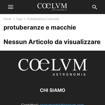
Home
Tags
Protuberanze e macchie
protuberanze e macchie
Nessun Articolo da visualizzare
CHI SIAMO
Contattaci:
coelumastro@coelum.com