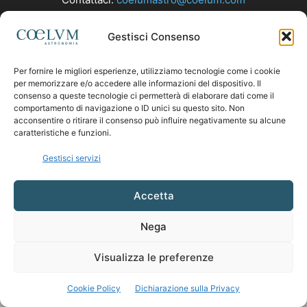
Gestisci Consenso
SEGUICI
Per fornire le migliori esperienze, utilizziamo tecnologie come i cookie
per memorizzare e/o accedere alle informazioni del dispositivo. Il
consenso a queste tecnologie ci permetterà di elaborare dati come il
comportamento di navigazione o ID unici su questo sito. Non
acconsentire o ritirare il consenso può influire negativamente su alcune
caratteristiche e funzioni.
Gestisci servizi
Accetta
Nega
Visualizza le preferenze
Cookie Policy
Dichiarazione sulla Privacy